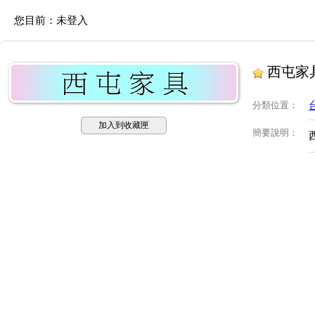
您目前：
未登入
西屯家
分類位置
：
加入到收藏匣
簡要說明
：