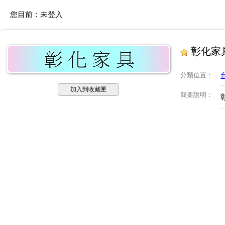
您目前：
未登入
彰化家
分類位置
：
加入到收藏匣
簡要說明
：