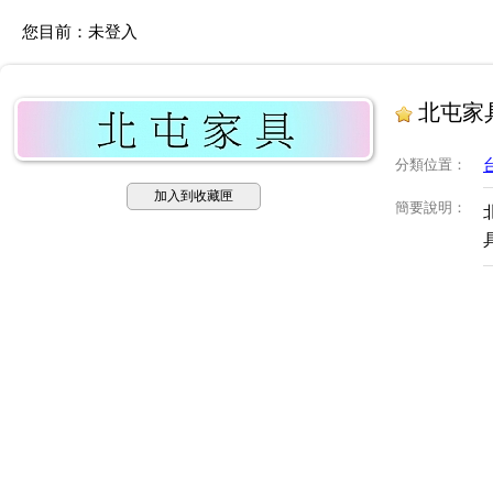
您目前：
未登入
北屯家
分類位置
：
加入到收藏匣
簡要說明
：