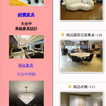
錦寶家具
大台中
系統家具設計
精品圓形石面餐桌~120
荷比家具
大台中燈飾
精品衣櫃~112