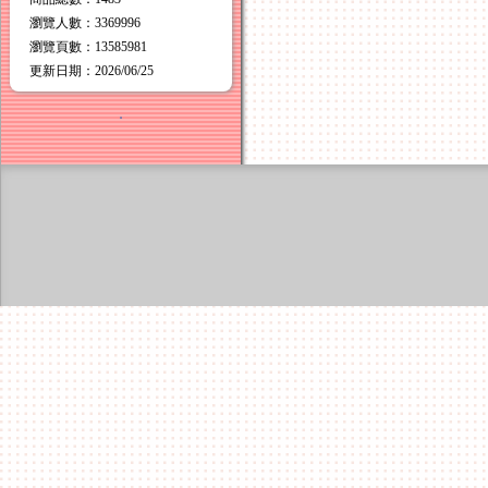
瀏覽人數
：
3369996
瀏覽頁數
：
13585981
更新日期
：2026/06/25
．