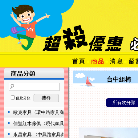
台中組椅
搜尋
僅此分類
所有次分類
歐克家具〈環中路家具商圈〉
...576
佳豐紅木傢俱〈現代家具名床
...196
永昌家具 〈中興路家具商圈
...145