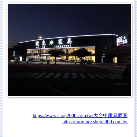
https://www.shop2000.com.tw/大台中家具商圈
https://furniture.shop2000.com.tw